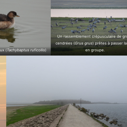
Un rassemblement crépusculaire de gr
cendrées (
Grus grus
) prêtes à passer la
ux (
Tachybaptus ruficollis
)
en groupe.