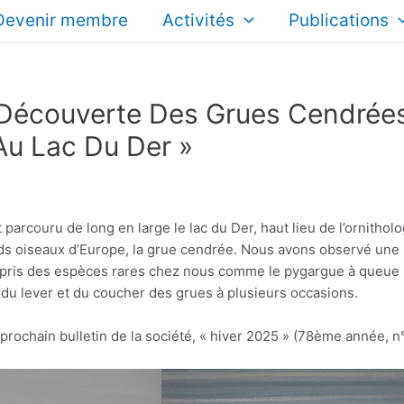
Devenir membre
Activités
Publications
 Découverte Des Grues Cendrée
Au Lac Du Der »
arcouru de long en large le lac du Der, haut lieu de l’ornitholo
ands oiseaux d’Europe, la grue cendrée. Nous avons observé une
mpris des espèces rares chez nous comme le pygargue à queue
u lever et du coucher des grues à plusieurs occasions.
prochain bulletin de la société, « hiver 2025 » (78ème année, n