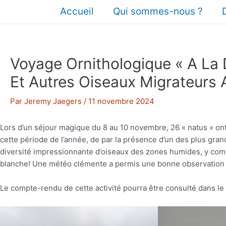
Aller
Accueil
Qui sommes-nous ?
au
contenu
Voyage Ornithologique « A La
Et Autres Oiseaux Migrateurs 
Par
Jeremy Jaegers
/
11 novembre 2024
Lors d’un séjour magique du 8 au 10 novembre, 26 « natus » ont p
cette période de l’année, de par la présence d’un des plus gr
diversité impressionnante d’oiseaux des zones humides, y co
blanche! Une météo clémente a permis une bonne observation d
Le compte-rendu de cette activité pourra être consulté dans le 