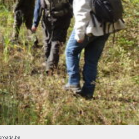
sroads.be