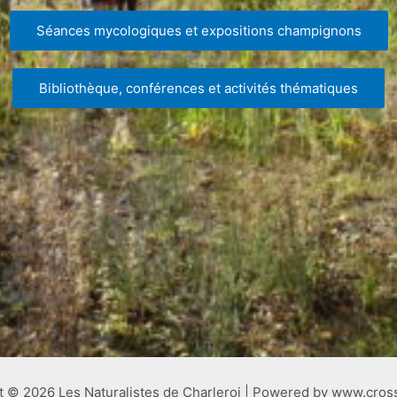
Séances mycologiques et expositions champignons
Bibliothèque, conférences et activités thématiques
t © 2026 Les Naturalistes de Charleroi | Powered by www.cros