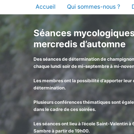
Accueil
Qui sommes-nous ?
Séances mycologiques
mercredis d’automne
Des séances de détermination de champignon
chaque lundi soir de mi-septembre à mi-nove
Les membres ont la possibilité d’apporter leur c
détermination.
Plusieurs conférences thématiques sont égal
dans le cadre de ces soirées.
Les séances ont lieu à l’école Saint-Valentin 
Sambre à partir de 19h00.