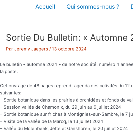
Aller
Accueil
Qui sommes-nous ?
au
contenu
Sortie Du Bulletin: « Automne
Par
Jeremy Jaegers
/
13 octobre 2024
Le bulletin « automne 2024 » de notre société, numéro 4 année 
la poste.
Cet ouvrage de 48 pages reprend l’agenda des activités du 12 o
suivantes:
– Sortie botanique dans les prairies à orchidées et fonds de val
– Session vallée de Chamonix, du 29 juin au 6 juillet 2024
– Sortie botanique sur friches à Montignies-sur-Sambre, le 7 ju
– Visite de la vallée de la Marcq, le 13 juillet 2024
– Vallée du Molenbeek, Jette et Ganshoren, le 20 juillet 2024