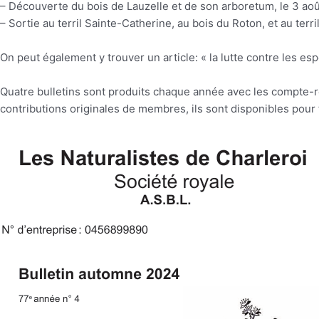
– Découverte du bois de Lauzelle et de son arboretum, le 3 ao
– Sortie au terril Sainte-Catherine, au bois du Roton, et au ter
On peut également y trouver un article: « la lutte contre les e
Quatre bulletins sont produits chaque année avec les compte-r
contributions originales de membres, ils sont disponibles pour