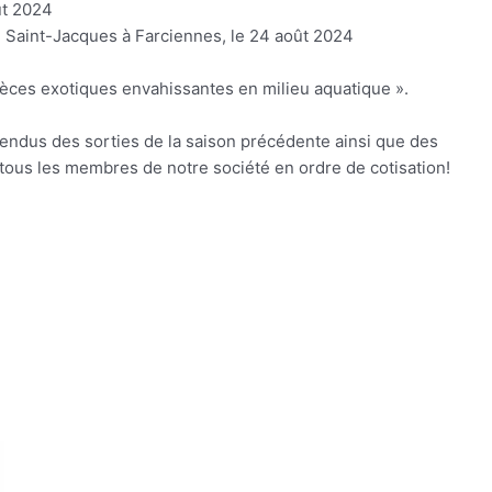
ût 2024
ril Saint-Jacques à Farciennes, le 24 août 2024
spèces exotiques envahissantes en milieu aquatique ».
endus des sorties de la saison précédente ainsi que des
 tous les membres de notre société en ordre de cotisation!