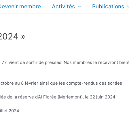
Devenir membre
Activités
Publications
 2024 »
77, vient de sortir de presses! Nos membres le recevront bient
ctobre au 8 février ainsi que les compte-rendus des sorties
lée de la réserve d’Al Florée (Merlemont), le 22 juin 2024
illet 2024