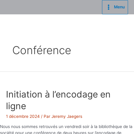
Aller
Menu
au
Main
contenu
Menu
Conférence
Initiation à l’encodage en
ligne
1 décembre 2024
/ Par
Jeremy Jaegers
Nous nous sommes retrouvés un vendredi soir à la bibliothèque de la
société pour une conférence de deux heures sur l’encodage de