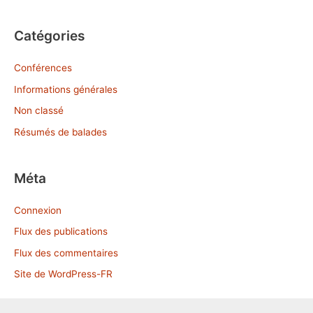
c
Catégories
h
i
Conférences
v
Informations générales
e
Non classé
s
Résumés de balades
Méta
Connexion
Flux des publications
Flux des commentaires
Site de WordPress-FR