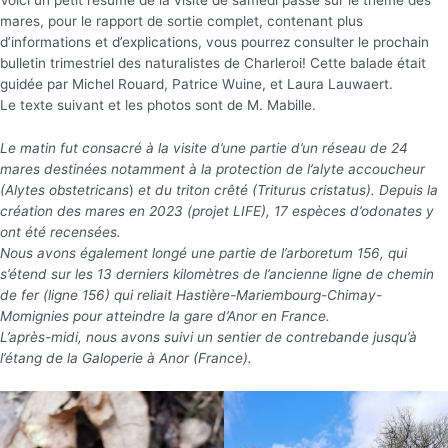
mares, pour le rapport de sortie complet, contenant plus
d’informations et d’explications, vous pourrez consulter le prochain
bulletin trimestriel des naturalistes de Charleroi! Cette balade était
guidée par Michel Rouard, Patrice Wuine, et Laura Lauwaert.
Le texte suivant et les photos sont de M. Mabille.
Le matin fut consacré à la visite d’une partie d’un réseau de 24
mares destinées notamment à la protection de l’alyte accoucheur
(Alytes obstetricans
)
et du triton crêté (Triturus cristatus). Depuis la
création des mares en 2023 (projet LIFE), 17 espèces d’odonates y
ont été recensées.
Nous avons également longé une partie de l’arboretum 156, qui
s’étend sur les 13 derniers kilomètres de l’ancienne ligne de chemin
de fer (ligne 156) qui reliait Hastière-Mariembourg-Chimay-
Momignies pour atteindre la gare d’Anor en France.
L’après-midi, nous avons suivi un sentier de contrebande jusqu’à
l’étang de la Galoperie à Anor (France).