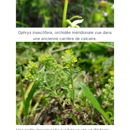
Ophrys insectifera
, orchidée méridionale vue dans
une ancienne carrière de calcaire.
Une petite brassicacée sur liste rouge en Wallonie,