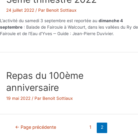
24 juillet 2022
/ Par
Benoit Sottiaux
L’activité du samedi 3 septembre est reportée au
dimanche 4
septembre
: Balade de Fairoule à Walcourt, dans les vallées du Ry de
Fairoule et de l’Eau d’Yves ‒ Guide : Jean-Pierre Duvivier.
Repas du 100ème
anniversaire
19 mai 2022
/ Par
Benoit Sottiaux
Navigation
←
Page précédente
1
2
des