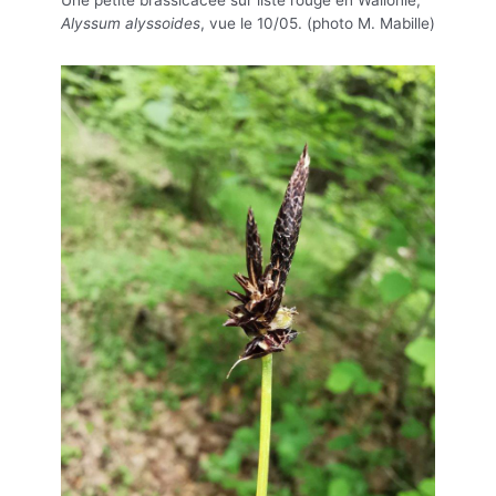
Alyssum alyssoides
, vue le 10/05. (photo M. Mabille)