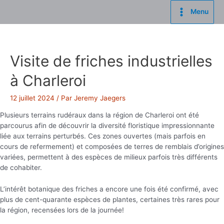
Aller
Menu
au
Main
contenu
Menu
Visite de friches industrielles
à Charleroi
12 juillet 2024
/ Par
Jeremy Jaegers
Plusieurs terrains rudéraux dans la région de Charleroi ont été
parcourus afin de découvrir la diversité floristique impressionnante
liée aux terrains perturbés. Ces zones ouvertes (mais parfois en
cours de refermement) et composées de terres de remblais d’origines
variées, permettent à des espèces de milieux parfois très différents
de cohabiter.
L’intérêt botanique des friches a encore une fois été confirmé, avec
plus de cent-quarante espèces de plantes, certaines très rares pour
la région, recensées lors de la journée!