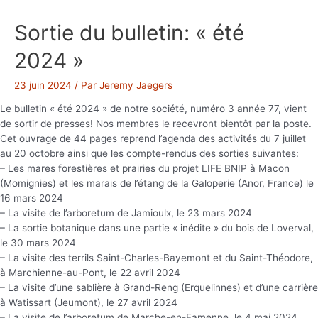
Sortie du bulletin: « été
2024 »
23 juin 2024
/ Par
Jeremy Jaegers
Le bulletin « été 2024 » de notre société, numéro 3 année 77, vient
de sortir de presses! Nos membres le recevront bientôt par la poste.
Cet ouvrage de 44 pages reprend l’agenda des activités du 7 juillet
au 20 octobre ainsi que les compte-rendus des sorties suivantes:
– Les mares forestières et prairies du projet LIFE BNIP à Macon
(Momignies) et les marais de l’étang de la Galoperie (Anor, France) le
16 mars 2024
– La visite de l’arboretum de Jamioulx, le 23 mars 2024
– La sortie botanique dans une partie « inédite » du bois de Loverval,
le 30 mars 2024
– La visite des terrils Saint-Charles-Bayemont et du Saint-Théodore,
à Marchienne-au-Pont, le 22 avril 2024
– La visite d’une sablière à Grand-Reng (Erquelinnes) et d’une carrière
à Watissart (Jeumont), le 27 avril 2024
– La visite de l’arboretum de Marche-en-Famenne, le 4 mai 2024