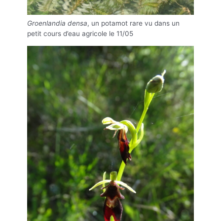
Groenlandia densa
, un potamot rare vu dans un
petit cours d’eau agricole le 11/05