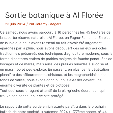
Sortie botanique à Al Florée
23 juin 2024
/ Par
Jeremy Jaegers
Ce samedi, nous avons parcouru à 16 personnes les 45 hectares de
la superbe réserve naturelle d’Al Florée, en Fagne-Famenne. En plus
de la joie que nous avons ressenti au fait d’avoir été largement
épargnés par la pluie, nous avons découvert des milieux agricoles
traditionnels préservés des techniques d’agriculture moderne, sous la
forme d’hectares entiers de prairies maigres de fauche ponctuées de
bocages et de mares, mais aussi des prairies humides à succise et
un massif boisé peu exploité. En passant, en plus, par la végétation
pionnière des affleurements schisteux, et les mégaphorbiaies des
fonds de vallée, nous avons donc pu nous extasier devant une
énorme diversité de plantes et de biotopes!
Tout ceci sous le regard attentif de la pie-grièche écorcheur, qui
trouve son bonheur sur ce site protégé.
Le rapport de cette sortie enrichissante paraîtra dans le prochain
bulletin de notre société, « automne 2024 »! (77ème année, n° 4).