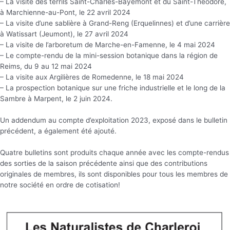
– La visite des terrils Saint-Charles-Bayemont et du Saint-Théodore,
à Marchienne-au-Pont, le 22 avril 2024
– La visite d’une sablière à Grand-Reng (Erquelinnes) et d’une carrière
à Watissart (Jeumont), le 27 avril 2024
– La visite de l’arboretum de Marche-en-Famenne, le 4 mai 2024
– Le compte-rendu de la mini-session botanique dans la région de
Reims, du 9 au 12 mai 2024
– La visite aux Argilières de Romedenne, le 18 mai 2024
– La prospection botanique sur une friche industrielle et le long de la
Sambre à Marpent, le 2 juin 2024.
Un addendum au compte d’exploitation 2023, exposé dans le bulletin
précédent, a également été ajouté.
Quatre bulletins sont produits chaque année avec les compte-rendus
des sorties de la saison précédente ainsi que des contributions
originales de membres, ils sont disponibles pour tous les membres de
notre société en ordre de cotisation!