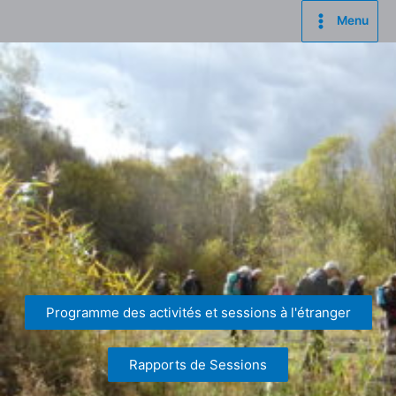
Menu
Programme des activités et sessions à l'étranger
Rapports de Sessions