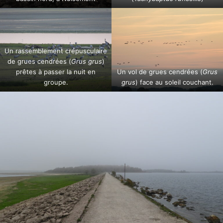
Un rassemblement crépusculaire
de grues cendrées (
Grus grus
)
prêtes à passer la nuit en
Un vol de grues cendrées (
Grus
groupe.
grus
) face au soleil couchant.